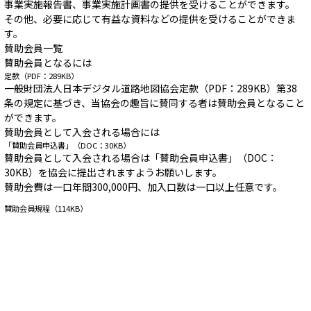
事業実施報告書、事業実施計画書の提供を受けることができます。
その他、必要に応じて有益な資料などの提供を受けることができま
す。
賛助会員一覧
賛助会員となるには
定款（PDF：289KB）
一般財団法人日本デジタル道路地図協会定款（PDF：289KB）第38
条の規定に基づき、当協会の趣旨に賛同する者は賛助会員となること
ができます。
賛助会員として入会される場合には
「賛助会員申込書」（DOC：30KB）
賛助会員として入会される場合は「賛助会員申込書」（DOC：
30KB）を協会に提出されますようお願いします。
賛助会費は一口年間300,000円、加入口数は一口以上任意です。
賛助会員規程（114KB）