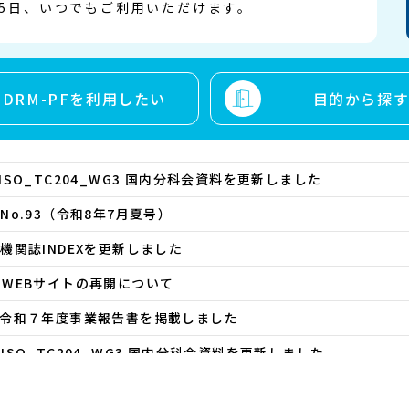
365日、いつでもご利用いただけます。
DRM-PFを利用したい
目的から探
ISO_TC204_WG3 国内分科会資料を更新しました
No.93（令和8年7月夏号）
機関誌INDEXを更新しました
WEBサイトの再開について
令和７年度事業報告書を掲載しました
ISO_TC204_WG3 国内分科会資料を更新しました
令和8年度 第1回DRMセミナー ～令和7年度 研究助成報告会の