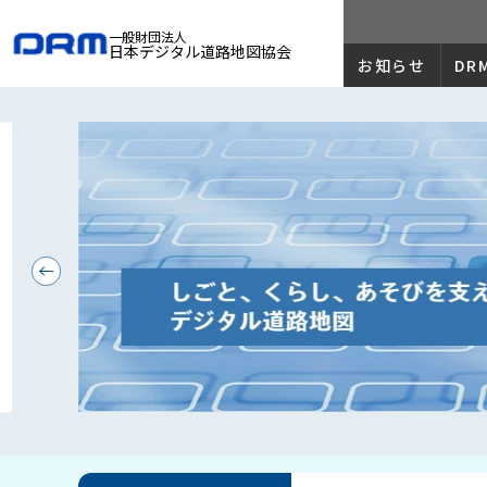
一般財団法人
日本デジタル道路地図協会
お知らせ
DR